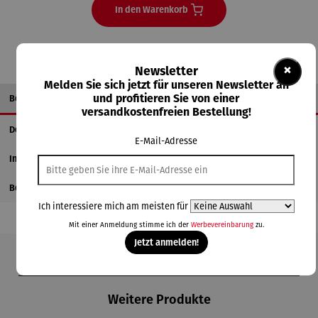
In den Warenkorb
×
Newsletter
Melden Sie sich jetzt für unseren Newsletter an
Beschreibung
und profitieren Sie von einer
versandkostenfreien Bestellung!
Details
E-Mail-Adresse
Informationen zum Hersteller
Bewertungen
Ich interessiere mich am meisten für
Mit einer Anmeldung stimme ich der
Werbevereinbarung
zu.
Jetzt anmelden!
Produktgalerie überspringen
Weitere Produkte