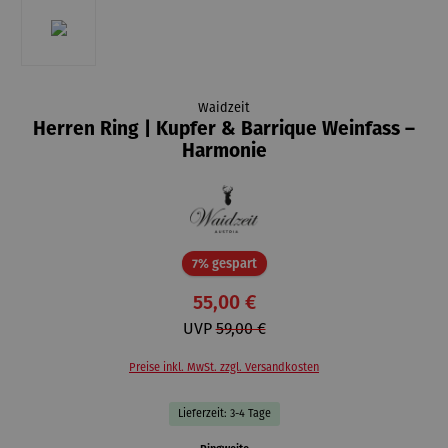
Waidzeit
Herren Ring | Kupfer & Barrique Weinfass –
Harmonie
Rabatt
7% gespart
55,00 €
UVP
59,00 €
Preise inkl. MwSt. zzgl. Versandkosten
Lieferzeit: 3-4 Tage