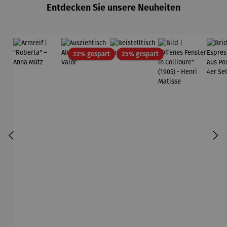
Entdecken Sie unsere Neuheiten
Edition
Wortmaler
ei
Rabatt
Rabatt
22% gespart
25% gespart