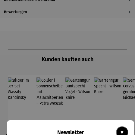
Bewertungen
Produktgalerie überspringen
Kunden kauften auch
×
Newsletter