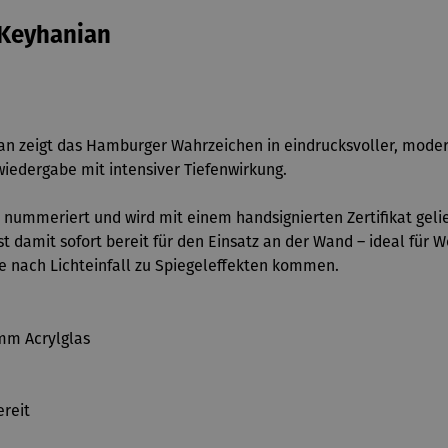
 Keyhanian
n zeigt das Hamburger Wahrzeichen in eindrucksvoller, moder
wiedergabe mit intensiver Tiefenwirkung.
ist nummeriert und wird mit einem handsignierten Zertifikat gel
st damit sofort bereit für den Einsatz an der Wand – ideal für
je nach Lichteinfall zu Spiegeleffekten kommen.
mm Acrylglas
ereit