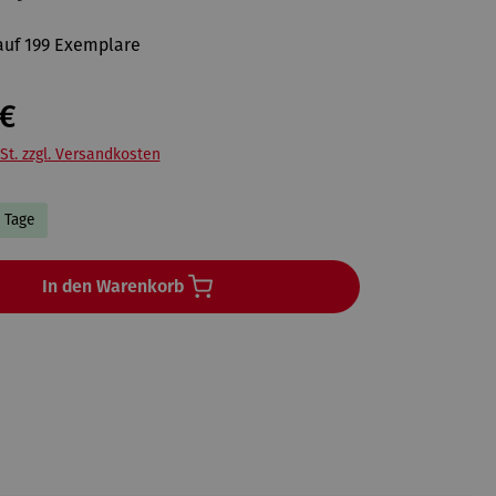
 auf 199 Exemplare
€
St. zzgl. Versandkosten
4 Tage
In den Warenkorb