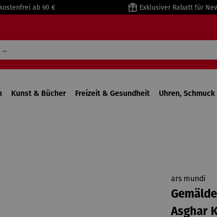
kostenfrei ab 90 €
Exklusiver Rabatt für Ne
n
Kunst & Bücher
Freizeit & Gesundheit
Uhren, Schmuck 
ars mundi
Gemälde 
Asghar 