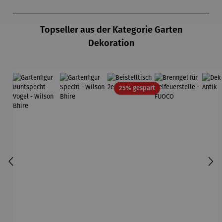
Produktgalerie überspringen
Topseller aus der Kategorie Garten
Dekoration
Rabatt
25% gespart