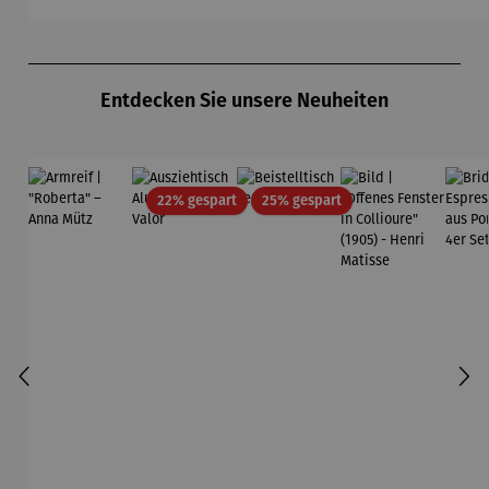
Produktgalerie überspringen
Entdecken Sie unsere Neuheiten
Rabatt
Rabatt
22% gespart
25% gespart