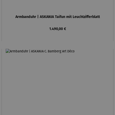
Armbanduhr | ASKANIA Taifun mit Leuchtzifferblatt
Regulärer Preis:
1.490,00 €