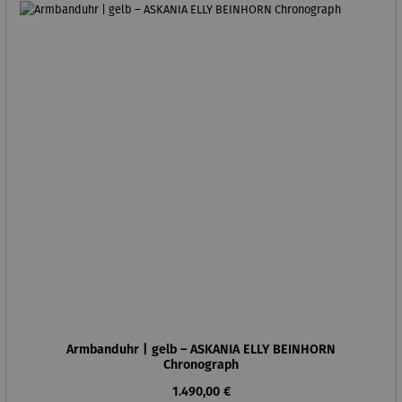
Armbanduhr | gelb – ASKANIA ELLY BEINHORN
Chronograph
Regulärer Preis:
1.490,00 €