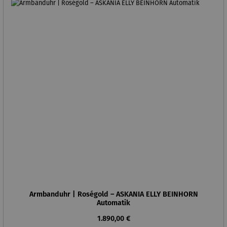
Armbanduhr | Roségold – ASKANIA ELLY BEINHORN
Automatik
Regulärer Preis:
1.890,00 €