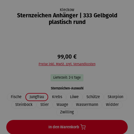
Kleckow
Sternzeichen Anhänger | 333 Gelbgold
plastisch rund
99,00 €
Preise inkl. MwSt. zzgl. Versandkosten
Lieferzeit: 2-5 Tage
auswählen
Sternzeichen-Auswahl
Fische
Jungfrau
Krebs
Löwe
Schütze
Skorpion
Steinbock
Stier
Waage
Wassermann
Widder
Zwilling
In den Warenkorb