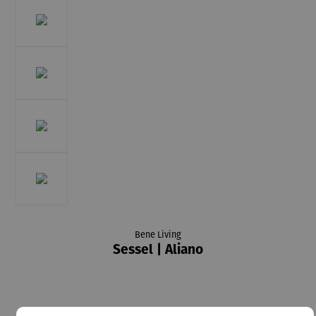
Bene Living
Sessel | Aliano