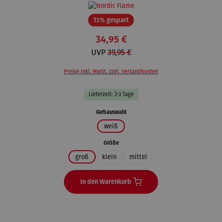
Rabatt
13% gespart
34,95 €
UVP
39,95 €
Preise inkl. MwSt. zzgl. Versandkosten
Lieferzeit: 2-3 Tage
auswählen
Farbauswahl
weiß
auswählen
Größe
groß
klein
mittel
In den Warenkorb