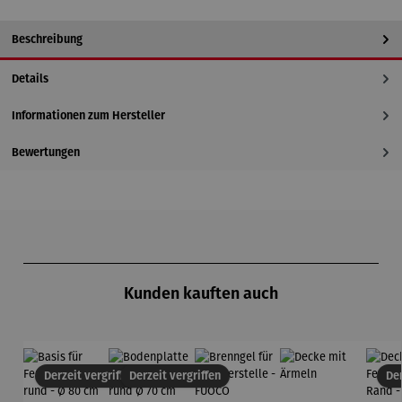
Beschreibung
Details
Informationen zum Hersteller
Bewertungen
Produktgalerie überspringen
Kunden kauften auch
Derzeit vergriffen
Derzeit vergriffen
Der