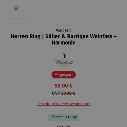
Waidzeit
Herren Ring | Silber & Barrique Weinfass –
Harmonie
Rabatt
7% gespart
55,00 €
UVP
59,00 €
Preise inkl. MwSt. zzgl. Versandkosten
Lieferzeit: 3-4 Tage