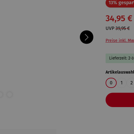
13% gespar
34,95 €
UVP
39,95 €
Preise inkl. Mw
Lieferzeit: 2
Artikelauswah
0
1
2