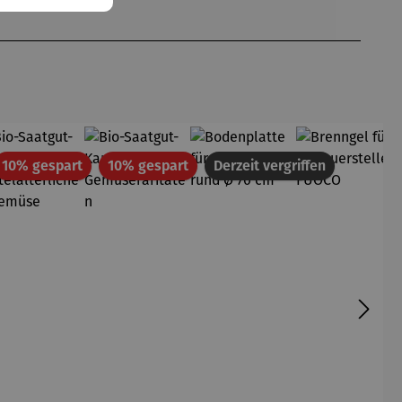
att
Rabatt
Rabatt
10% gespart
10% gespart
Derzeit vergriffen