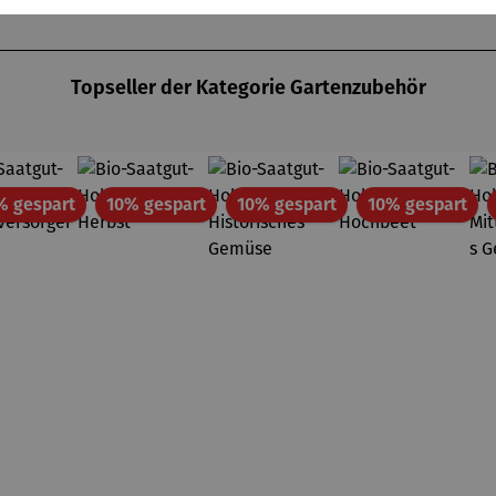
Topseller der Kategorie Gartenzubehör
Rabatt
Rabatt
Rabatt
Rab
% gespart
10% gespart
10% gespart
10% gespart