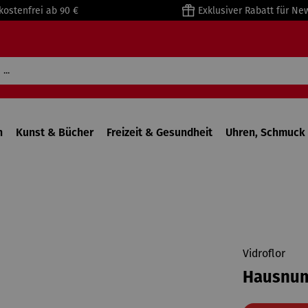
kostenfrei ab 90 €
Exklusiver Rabatt für Ne
n
Kunst & Bücher
Freizeit & Gesundheit
Uhren, Schmuck 
Vidroflor
Hausnum