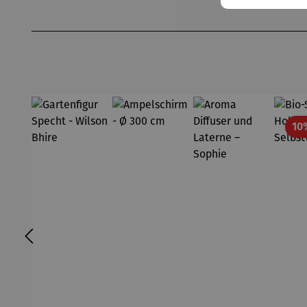
Produktgalerie überspringen
10