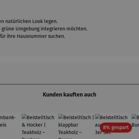
en natürlichen Look legen.
ie grüne Umgebung integrieren möchten.
g für ihre Hausnummer suchen.
Kunden kauften auch
Raba
8% gespart