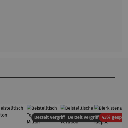
tt
Derzeit vergriffen
Derzeit vergriffen
43% gespart