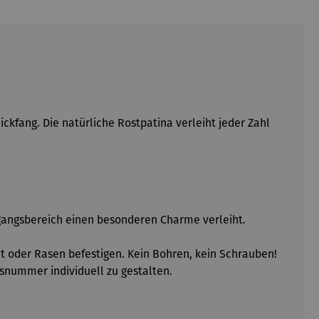
lickfang. Die nat
ürliche Rostpatina verleiht jeder Zahl
ngangsbereich einen besonderen Charme verleiht.
t oder Rasen befestigen. Kein Bohren, kein Schrauben!
nummer individuell zu gestalten.