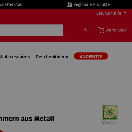
wsletter-Abo
Regionale Produkte
Service/Hilfe
Warenkorb
& Accessoires
Geschenkideen
ANGEBOTE
mern aus Metall