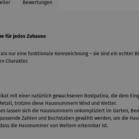
eller
Bewertungen
me f
ür jedes Zuhause
als nur eine funktionale Kennzeichnung
– sie sind ein echter B
en Charakter.
nikat mit einer natürlich gewachsenen Rostpatina, die dem Ei
 Metall, trotzen diese Hausnummern Wind und Wetter.
eßes lassen sich die Hausnummern unkompliziert im Garten, Bee
 passende Zahlen und Buchstaben gewählt werden, um die Haus
r, dass die Hausnummer von Weitem erkennbar ist.