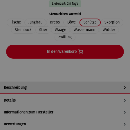
Lieferzeit: 2-3 Tage
auswählen
Sternzeichen-Auswahl
Fische
Jungfrau
Krebs
Löwe
Schütze
Skorpion
Steinbock
Stier
Waage
Wassermann
Widder
Zwilling
In den Warenkorb
Beschreibung
Details
Informationen zum Hersteller
Bewertungen