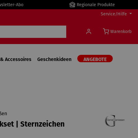
wsletter-Abo
Regionale Produkte
Service/Hilfe
Warenkorb
& Accessoires
Geschenkideen
ANGEBOTE
ßen
set | Sternzeichen