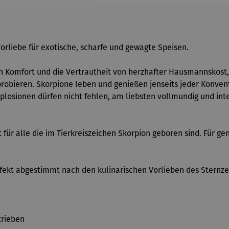
orliebe für exotische, scharfe und gewagte Speisen.
en Komfort und die Vertrautheit von herzhafter Hausmannskost, 
obieren. Skorpione leben und genießen jenseits jeder Konventi
xplosionen dürfen nicht fehlen, am liebsten vollmundig und in
 für alle die im Tierkreiszeichen Skorpion geboren sind. Für 
rfekt abgestimmt nach den kulinarischen Vorlieben des Stern
trieben