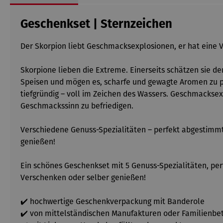
Geschenkset | Sternzeichen
Der Skorpion liebt Geschmacksexplosionen, er hat eine V
Skorpione lieben die Extreme. Einerseits schätzen sie d
Speisen und mögen es, scharfe und gewagte Aromen zu pr
tiefgründig – voll im Zeichen des Wassers. Geschmackse
Geschmackssinn zu befriedigen.
Verschiedene Genuss-Spezialitäten – perfekt abgestimmt
genießen!
Ein schönes Geschenkset mit 5 Genuss-Spezialitäten, pe
Verschenken oder selber genießen!
✔️ hochwertige Geschenkverpackung mit Banderole
✔️ von mittelständischen Manufakturen oder Familienbe