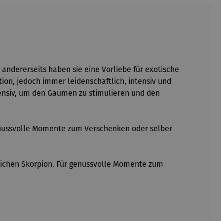
andererseits haben sie eine Vorliebe für exotische
on, jedoch immer leidenschaftlich, intensiv und
tensiv, um den Gaumen zu stimulieren und den
genussvolle Momente zum Verschenken oder selber
zeichen Skorpion. Für genussvolle Momente zum