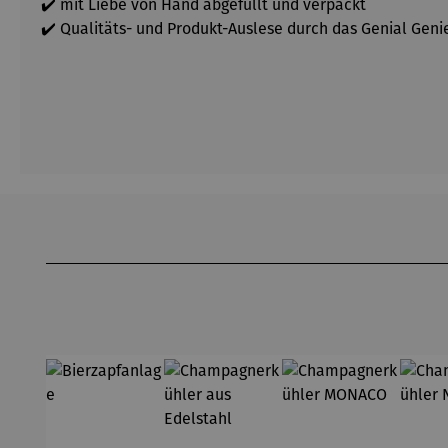
✔️ mit Liebe von Hand abgefüllt und verpackt
✔️ Qualitäts- und Produkt-Auslese durch das Genial Gen
Produktgalerie überspringen