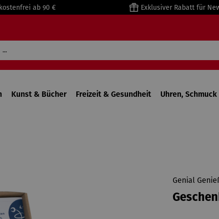
kostenfrei ab 90 €
Exklusiver Rabatt für Ne
n
Kunst & Bücher
Freizeit & Gesundheit
Uhren, Schmuck 
Genial Genie
Geschenk