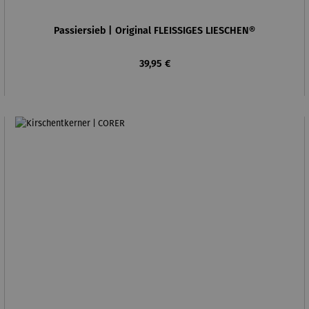
Passiersieb | Original FLEISSIGES LIESCHEN®
Regulärer Preis:
39,95 €