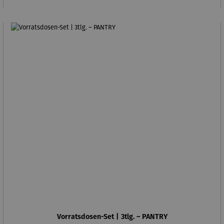
Vorratsdosen-Set | 3tlg. – PANTRY