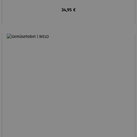
Regulärer Preis:
34,95 €