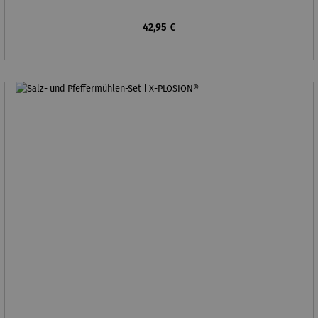
Regulärer Preis:
42,95 €