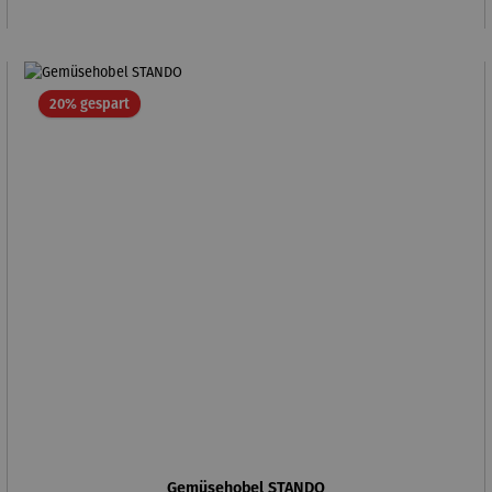
Rabatt
20% gespart
Gemüsehobel STANDO