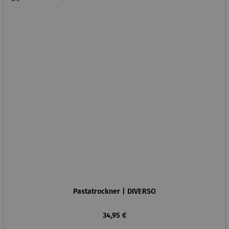
Pastatrockner | DIVERSO
Regulärer Preis:
34,95 €