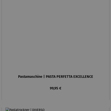
Pastamaschine | PASTA PERFETTA EXCELLENCE
Regulärer Preis:
99,95 €