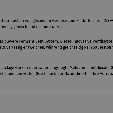
Haltbarmachen von gesundem Gemüse zum kinderleichten DIY-Ve
cher, hygienisch und unkompliziert.
s clevere Ferment Vent System. Dieses innovative Ventilsystem
uverlässig entweichen, während gleichzeitig kein Sauerstoff
knackige Gurken oder sauer eingelegte Möhrchen, mit diesem Gla
che und den vollen Geschmack der Natur direkt in Ihre Vorra