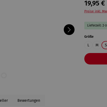
19,95 €
Preise inkl. Mw
Lieferzeit: 2-
auswähl
Größe
L
M
S
eller
Bewertungen