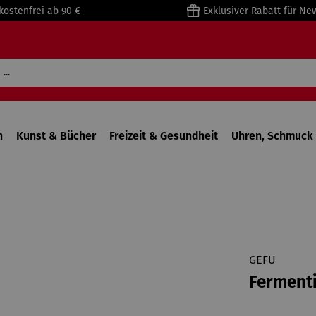
kostenfrei ab 90 €
Exklusiver Rabatt für Ne
n
Kunst & Bücher
Freizeit & Gesundheit
Uhren, Schmuck 
GEFU
Fermenti