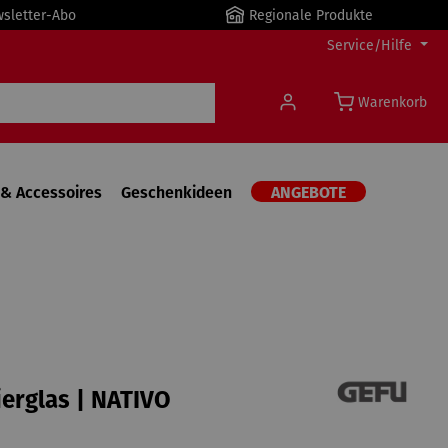
wsletter-Abo
Regionale Produkte
Service/Hilfe
Warenkorb
& Accessoires
Geschenkideen
ANGEBOTE
erglas | NATIVO