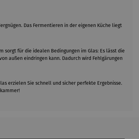
rgnügen. Das Fermentieren in der eigenen Küche liegt
 sorgt für die idealen Bedingungen im Glas: Es lässt die
 von außen eindringen kann. Dadurch wird Fehlgärungen
s erzielen Sie schnell und sicher perfekte Ergebnisse.
tskammer!