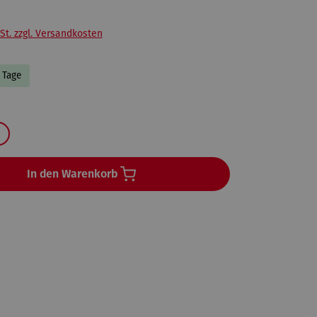
St. zzgl. Versandkosten
3 Tage
en
In den Warenkorb