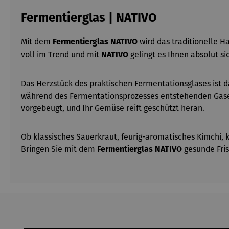
Fermentierglas | NATIVO
Mit dem
wird das traditionelle 
Fermentierglas NATIVO
voll im Trend und mit
gelingt es Ihnen absolut si
NATIVO
Das Herzstück des praktischen Fermentationsglases ist da
während des Fermentationsprozesses entstehenden Gase z
vorgebeugt, und Ihr Gemüse reift geschützt heran.
Ob klassisches Sauerkraut, feurig-aromatisches Kimchi, 
Bringen Sie mit dem
gesunde Fris
Fermentierglas NATIVO
Produktgalerie überspringen