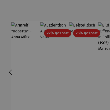
Rabatt
Rabatt
22% gespart
25% gespart