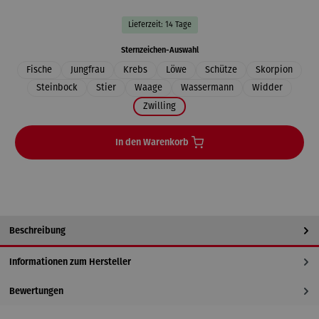
Lieferzeit: 14 Tage
auswählen
Sternzeichen-Auswahl
Fische
Jungfrau
Krebs
Löwe
Schütze
Skorpion
Steinbock
Stier
Waage
Wassermann
Widder
Zwilling
In den Warenkorb
Beschreibung
Informationen zum Hersteller
Bewertungen