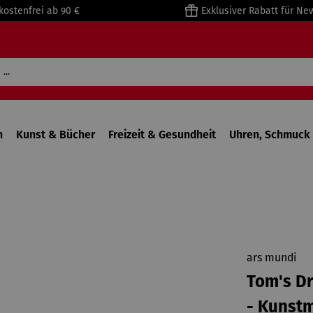
kostenfrei ab 90 €
Exklusiver Rabatt für Ne
n
Kunst & Bücher
Freizeit & Gesundheit
Uhren, Schmuck 
ars mundi
Tom's Dr
- Kunst