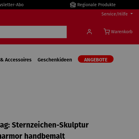
wsletter-Abo
Regionale Produkte
Service/Hilfe
Warenkorb
& Accessoires
Geschenkideen
ANGEBOTE
ag: Sternzeichen-Skulptur
marmor handbemalt