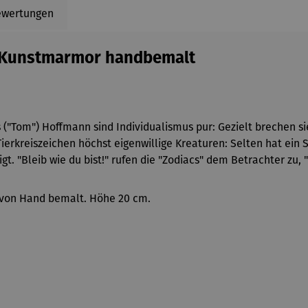
ewertungen
- Kunstmarmor handbemalt
 ("Tom") Hoffmann sind Individualismus pur: Gezielt brechen si
Tierkreiszeichen höchst eigenwillige Kreaturen: Selten hat ein 
. "Bleib wie du bist!" rufen die "Zodiacs" dem Betrachter zu, "
 von Hand bemalt. Höhe 20 cm.