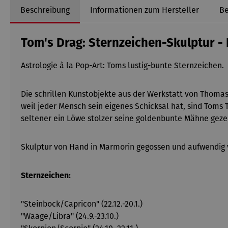
Beschreibung
Informationen zum Hersteller
B
Tom's Drag: Sternzeichen-Skulptur 
Astrologie à la Pop-Art: Toms lustig-bunte Sternzeichen.
Die schrillen Kunstobjekte aus der Werkstatt von Thomas
weil jeder Mensch sein eigenes Schicksal hat, sind Toms 
seltener ein Löwe stolzer seine goldenbunte Mähne gezeigt
Skulptur von Hand in Marmorin gegossen und aufwendig
Sternzeichen:
"Steinbock/Capricon" (22.12.-20.1.)
"Waage/Libra" (24.9.-23.10.)