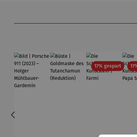
Produktgalerie überspringen
Rabatt
17% gespart
17