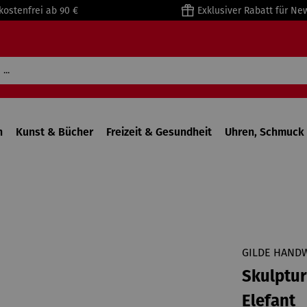
kostenfrei ab 90 €
Exklusiver Rabatt für Ne
n
Kunst & Bücher
Freizeit & Gesundheit
Uhren, Schmuck 
GILDE HAND
Skulptu
Elefant