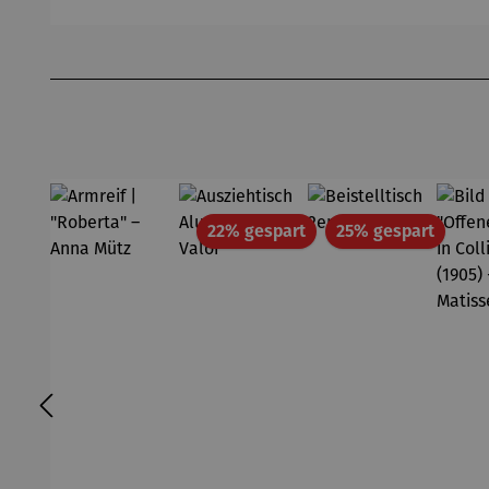
Gardemin
Produktgalerie überspringen
Rabatt
Rabatt
22% gespart
25% gespart