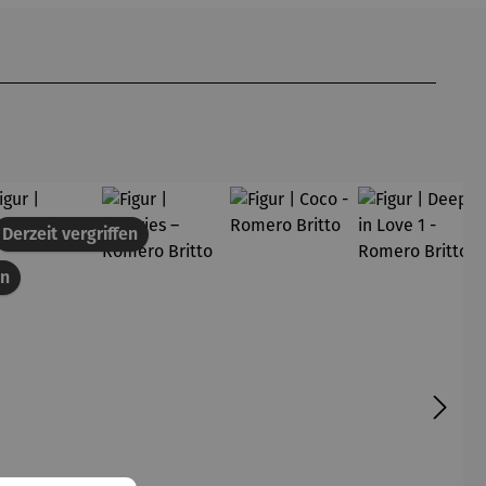
att
Derzeit vergriffen
en