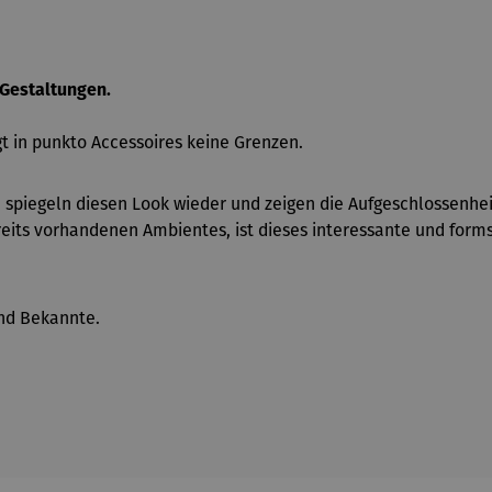
 Gestaltungen.
igt in punkto Accessoires keine Grenzen.
n, spiegeln diesen Look wieder und zeigen die Aufgeschlossenh
reits vorhandenen Ambientes, ist dieses interessante und for
und Bekannte.