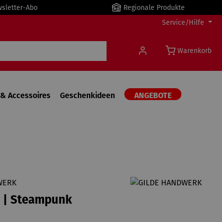
wsletter-Abo
Regionale Produkte
Service/Hilfe
Warenkorb
& Accessoires
Geschenkideen
ANGEBOTE
WERK
r | Steampunk