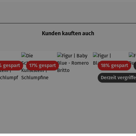
Kunden kauften auch
Rabatt
Rabatt
Rab
% gespart
17% gespart
18% gespart
Derzeit vergriff