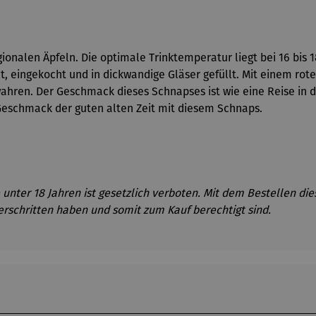
gionalen Äpfeln. Die optimale Trinktemperatur liegt bei 16 bi
t, eingekocht und in dickwandige Gläser gefüllt. Mit einem ro
hren. Der Geschmack dieses Schnapses ist wie eine Reise in die
eschmack der guten alten Zeit mit diesem Schnaps.
unter 18 Jahren ist gesetzlich verboten. Mit dem Bestellen di
erschritten haben und somit zum Kauf berechtigt sind.