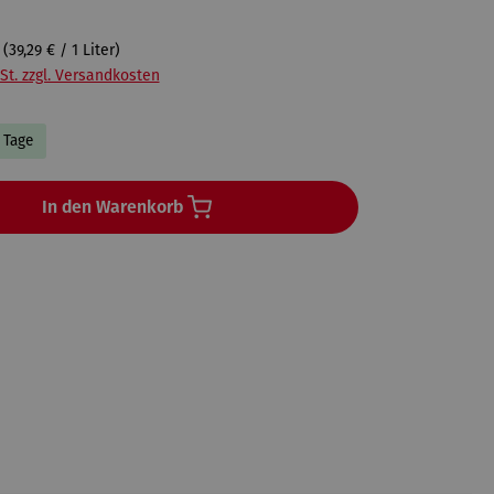
r
(39,29 € / 1 Liter)
St. zzgl. Versandkosten
3 Tage
In den Warenkorb