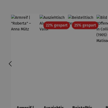
Rabatt
Rabatt
22% gespart
25% gespart