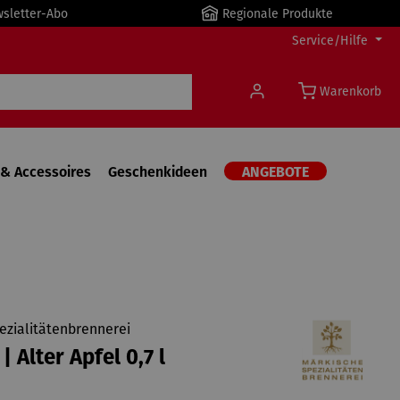
wsletter-Abo
Regionale Produkte
Service/Hilfe
Warenkorb
& Accessoires
Geschenkideen
ANGEBOTE
ezialitätenbrennerei
 Alter Apfel 0,7 l