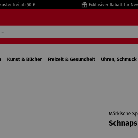
kostenfrei ab 90 €
Exklusiver Rabatt für Ne
n
Kunst & Bücher
Freizeit & Gesundheit
Uhren, Schmuck 
Märkische Sp
Schnaps |