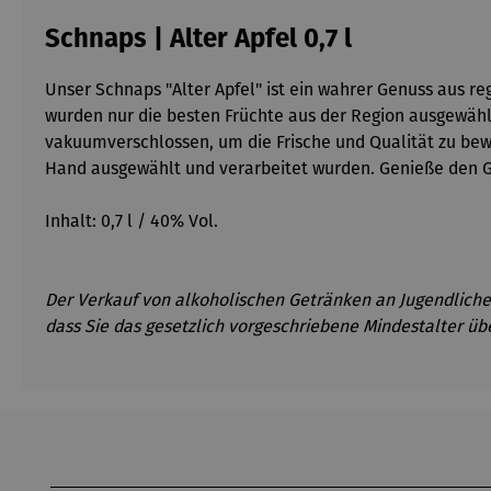
Schnaps | Alter Apfel 0,7 l
Unser Schnaps "Alter Apfel" ist ein wahrer Genuss aus re
wurden nur die besten Früchte aus der Region ausgewähl
vakuumverschlossen, um die Frische und Qualität zu bewa
Hand ausgewählt und verarbeitet wurden. Genieße den G
Inhalt: 0,7 l / 40% Vol.
Der Verkauf von alkoholischen Getränken an Jugendliche 
dass Sie das gesetzlich vorgeschriebene Mindestalter üb
Produktgalerie überspringen