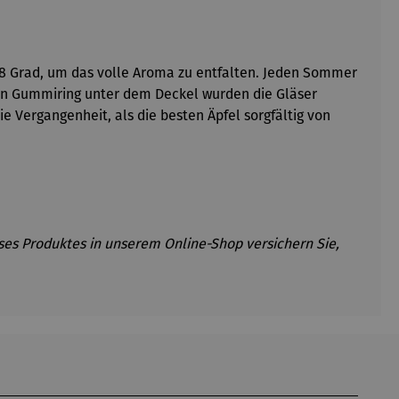
s 18 Grad, um das volle Aroma zu entfalten. Jeden Sommer
ten Gummiring unter dem Deckel wurden die Gläser
 Vergangenheit, als die besten Äpfel sorgfältig von
eses Produktes in unserem Online-Shop versichern Sie,