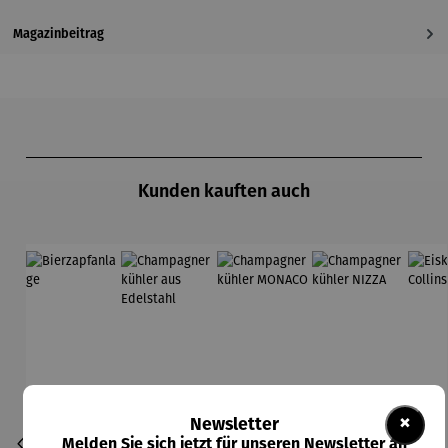
Magazinbeitrag
Produktgalerie überspringen
Kunden kauften auch
×
Newsletter
Melden Sie sich jetzt für unseren Newsletter an