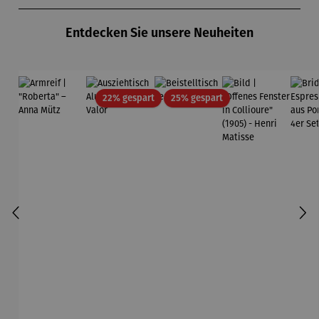
Produktgalerie überspringen
Entdecken Sie unsere Neuheiten
Rabatt
Rabatt
22% gespart
25% gespart