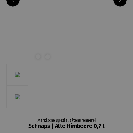
Märkische Spezialitätenbrennerei
Schnaps | Alte Himbeere 0,7 l