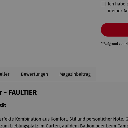
Ich habe d
meiner A
**Aufgrund von 
eller
Bewertungen
Magazinbeitrag
r - FAULTIER
tät
erfekte Kombination aus Komfort, Stil und persönlicher Note. 
l zum Lieblingsplatz im Garten, auf dem Balkon oder beim Camp