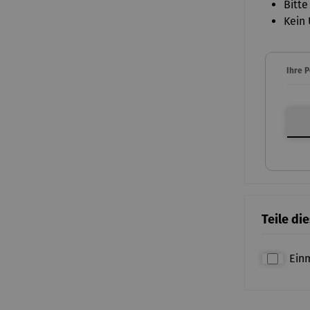
Bitte
Kein 
Ihre 
Ihre P
Teile di
Ein