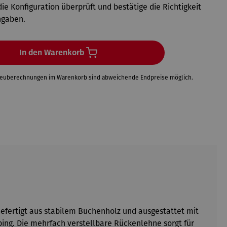
ie Konfiguration überprüft und bestätige die Richtigkeit
ngaben.
In den Warenkorb
Neuberechnungen im Warenkorb sind abweichende Endpreise möglich.
Gefertigt aus stabilem Buchenholz und ausgestattet mit
ing. Die mehrfach verstellbare Rückenlehne sorgt für