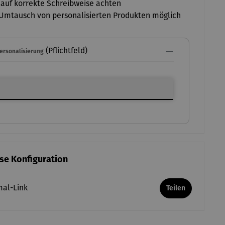
 auf korrekte Schreibweise achten
Umtausch von personalisierten Produkten möglich
(Pflichtfeld)
Personalisierung
ersonalisierung
ese Konfiguration
mal-Link
Teilen