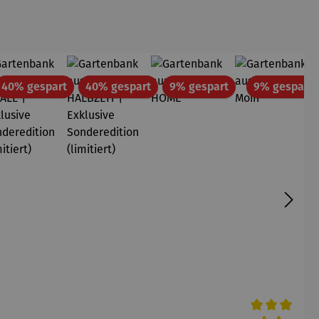
tt
Rabatt
Rabatt
Rabatt
R
40% gespart
40% gespart
9% gespart
9% gespart