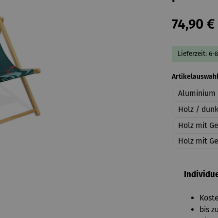
74,90 €
Lieferzeit: 6-
Artikelauswah
Aluminium 
Holz / dun
Holz mit G
Holz mit Ge
Individue
Koste
bis z