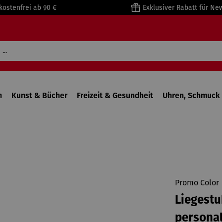
kostenfrei ab 90 €
Exklusiver Rabatt für Ne
n
Kunst & Bücher
Freizeit & Gesundheit
Uhren, Schmuck 
Promo Color
Liegestu
personal