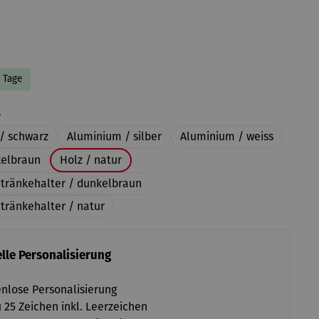
8 Tage
auswählen
l
/ schwarz
Aluminium / silber
Aluminium / weiss
kelbraun
Holz / natur
etränkehalter / dunkelbraun
tränkehalter / natur
lle Personalisierung
nlose Personalisierung
u 25 Zeichen inkl. Leerzeichen