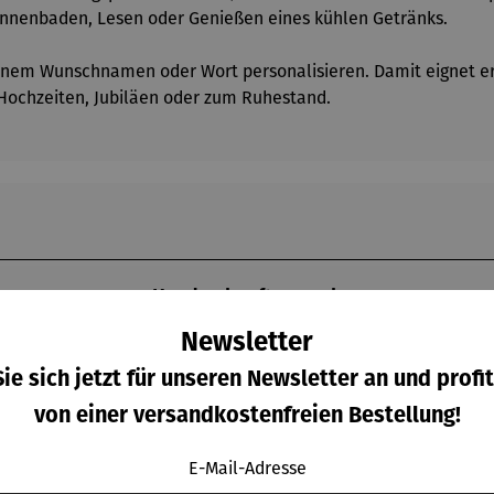
onnenbaden, Lesen oder Genießen eines kühlen Getränks.
einem Wunschnamen oder Wort personalisieren. Damit eignet er s
 Hochzeiten, Jubiläen oder zum Ruhestand.
Kunden kauften auch
Newsletter
ie sich jetzt für unseren Newsletter an und profit
von einer versandkostenfreien Bestellung!
E-Mail-Adresse