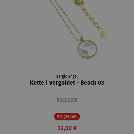
Sergio Engel
Kette | vergoldet - Beach 03
Rabatt
9% gespart
32,60 €