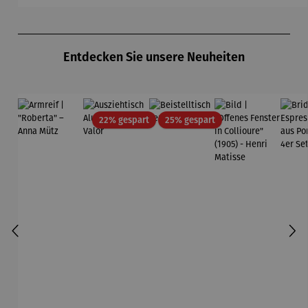
Klimt
Produktgalerie überspringen
Entdecken Sie unsere Neuheiten
Rabatt
Rabatt
22% gespart
25% gespart