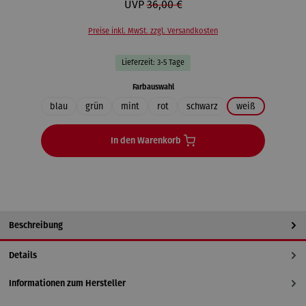
UVP
36,00 €
Preise inkl. MwSt. zzgl. Versandkosten
Lieferzeit: 3-5 Tage
auswählen
Farbauswahl
blau
grün
mint
rot
schwarz
weiß
In den Warenkorb
Beschreibung
Details
Informationen zum Hersteller