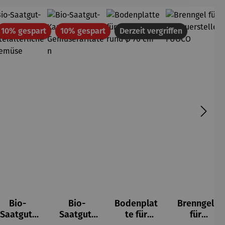
att
Rabatt
Rabatt
10% gespart
10% gespart
Derzeit vergriffen
Bio-
Bio-
Bodenplat
Brenngel
Saatgut-
Saatgut-
te für
für