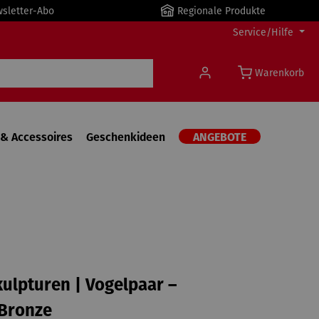
wsletter-Abo
Regionale Produkte
Service/Hilfe
Warenkorb
& Accessoires
Geschenkideen
ANGEBOTE
ulpturen | Vogelpaar –
/Bronze