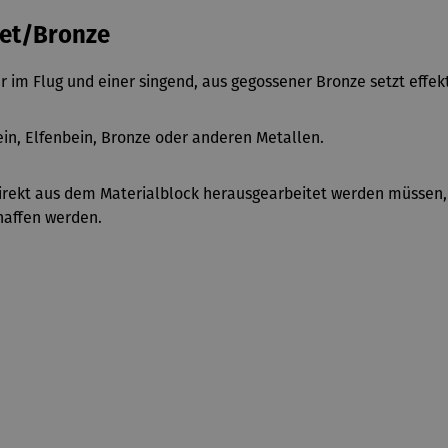
Set/Bronze
er im Flug und einer singend, aus gegossener Bronze setzt effe
ein, Elfenbein, Bronze oder anderen Metallen.
 direkt aus dem Materialblock herausgearbeitet werden müssen
haffen werden.