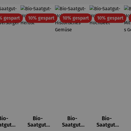
Rabatt
Rabatt
Rabatt
Rab
% gespart
10% gespart
10% gespart
10% gespart
Bio-
Bio-
Bio-
Bio-
von 5 Sternen
wertung von 4 von 5 Sternen
atgut-
Saatgut-
Saatgut-
Saatgut-