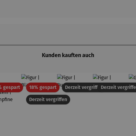
Kunden kauften auch
Rabatt
Rabatt
% gespart
18% gespart
Derzeit vergriffen
Derzeit vergriff
Derzeit vergriffen