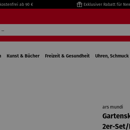
kostenfrei ab 90 €
Exklusiver Rabatt für Ne
n
Kunst & Bücher
Freizeit & Gesundheit
Uhren, Schmuck 
ars mundi
Gartensk
2er-Set