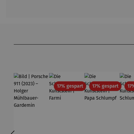
Produktgalerie überspringen
Rabatt
Rabatt
17% gespart
17% gespart
17