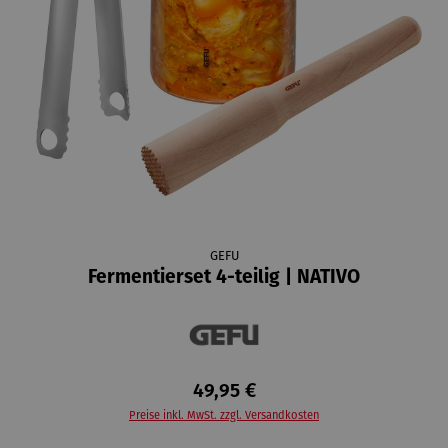
GEFU
Fermentierset 4-teilig | NATIVO
49,95 €
Preise inkl. MwSt. zzgl. Versandkosten