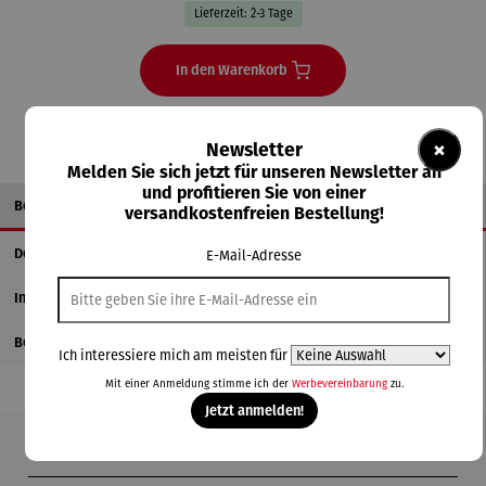
Lieferzeit: 2-3 Tage
In den Warenkorb
×
Newsletter
Melden Sie sich jetzt für unseren Newsletter an
und profitieren Sie von einer
Beschreibung
versandkostenfreien Bestellung!
Details
E-Mail-Adresse
Informationen zum Hersteller
Bewertungen
Ich interessiere mich am meisten für
Mit einer Anmeldung stimme ich der
Werbevereinbarung
zu.
Jetzt anmelden!
Produktgalerie überspringen