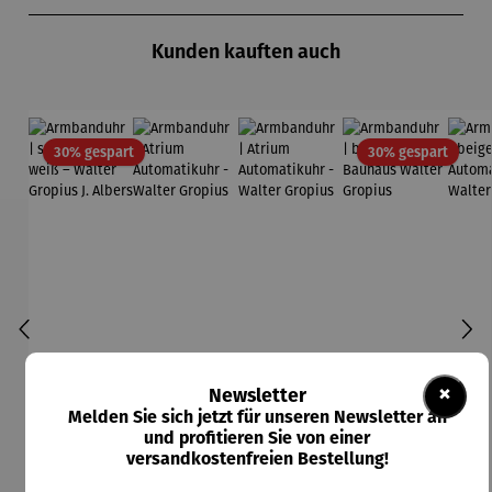
Produktgalerie überspringen
Kunden kauften auch
Rabatt
Rabatt
30% gespart
30% gespart
×
Newsletter
Melden Sie sich jetzt für unseren Newsletter an
und profitieren Sie von einer
versandkostenfreien Bestellung!