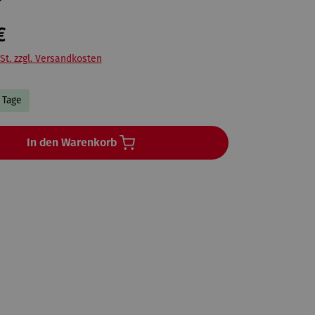
€
St. zzgl. Versandkosten
3 Tage
In den Warenkorb