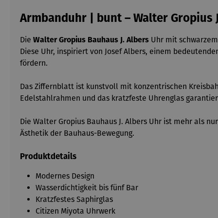
Armbanduhr | bunt – Walter Gropius J
Die
Walter Gropius Bauhaus J. Albers
Uhr mit schwarzem 
Diese Uhr, inspiriert von Josef Albers, einem bedeutenden
fördern.
Das Ziffernblatt ist kunstvoll mit konzentrischen Kreisb
Edelstahlrahmen und das kratzfeste Uhrenglas garantier
Die Walter Gropius Bauhaus J. Albers Uhr ist mehr als nu
Ästhetik der Bauhaus-Bewegung.
Produktdetails
Modernes Design
Wasserdichtigkeit bis fünf Bar
Kratzfestes Saphirglas
Citizen Miyota Uhrwerk