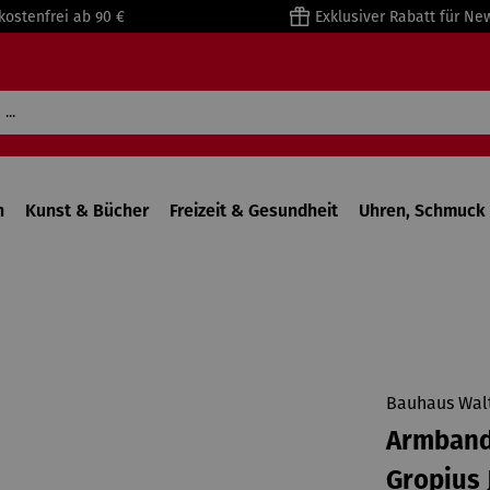
kostenfrei ab 90 €
Exklusiver Rabatt für Ne
n
Kunst & Bücher
Freizeit & Gesundheit
Uhren, Schmuck 
Bauhaus Walt
Armbandu
Gropius 