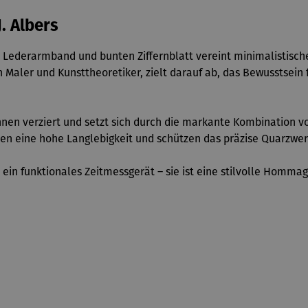
. Albers
Lederarmband und bunten Ziffernblatt vereint minimalistisc
 Maler und Kunsttheoretiker, zielt darauf ab, das Bewusstsein f
ahnen verziert und setzt sich durch die markante Kombination 
en eine hohe Langlebigkeit und schützen das präzise Quarzwer
r ein funktionales Zeitmessgerät – sie ist eine stilvolle Homma