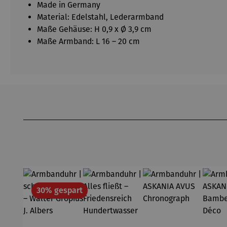
Made in Germany
Material: Edelstahl, Lederarmband
Maße Gehäuse: H 0,9 x Ø 3,9 cm
Maße Armband: L 16 – 20 cm
Produktgalerie überspringen
Rabatt
30% gespart