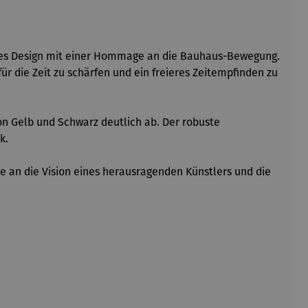
hes Design mit einer Hommage an die Bauhaus-Bewegung.
ür die Zeit zu schärfen und ein freieres Zeitempfinden zu
von Gelb und Schwarz deutlich ab. Der robuste
k.
ge an die Vision eines herausragenden Künstlers und die