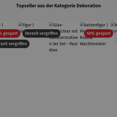
Topseller aus der Kategorie Dekoration
Rabatt
Rab
% gespart
Derzeit vergriffen
50% gespart
zeit vergriffen