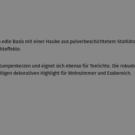
ls edle Basis mit einer Haube aus pulverbeschichtetem Stahld
hteffekte.
umpenkerzen und eignet sich ebenso für Teelichte. Die robuste 
tigen dekorativen Highlight für Wohnzimmer und Essbereich.