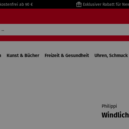
kostenfrei ab 90 €
Exklusiver Rabatt für Ne
n
Kunst & Bücher
Freizeit & Gesundheit
Uhren, Schmuck 
Philippi
Windlich