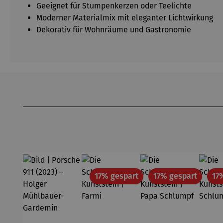
Geeignet für Stumpenkerzen oder Teelichte
Moderner Materialmix mit eleganter Lichtwirkung
Dekorativ für Wohnräume und Gastronomie
Produktgalerie überspringen
Rabatt
Rabatt
17% gespart
17% gespart
17