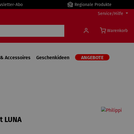
wsletter-Abo
Regionale Produkte
Service/Hilfe
Warenkorb
& Accessoires
Geschenkideen
ANGEBOTE
t LUNA