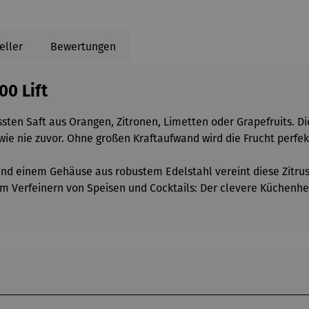
eller
Bewertungen
00 Lift
sten Saft aus Orangen, Zitronen, Limetten oder Grapefruits. D
wie nie zuvor. Ohne großen Kraftaufwand wird die Frucht perfek
r und einem Gehäuse aus robustem Edelstahl vereint diese Zi
 Verfeinern von Speisen und Cocktails: Der clevere Küchenhelf