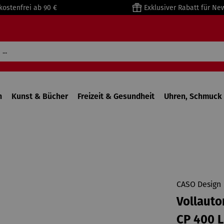
kostenfrei ab 90 €
Exklusiver Rabatt für Ne
n
Kunst & Bücher
Freizeit & Gesundheit
Uhren, Schmuck 
CASO Design
Vollauto
CP 400 L