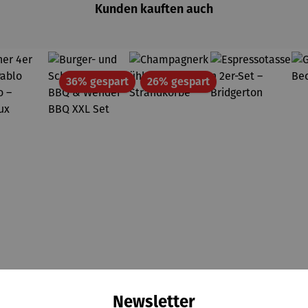
Kunden kauften auch
Rabatt
Rabatt
36% gespart
26% gespart
Newsletter