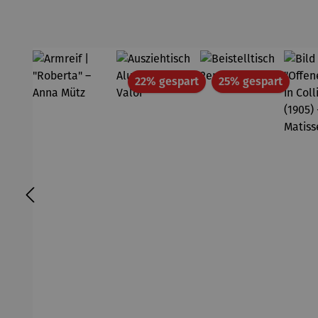
Rabatt
Rabatt
22% gespart
25% gespart