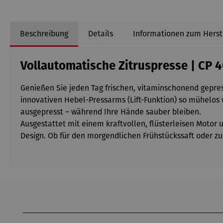
Beschreibung
Details
Informationen zum Herst
Vollautomatische Zitruspresse | CP 4
Genießen Sie jeden Tag frischen, vitaminschonend gepres
innovativen Hebel-Pressarms (Lift-Funktion) so mühelos 
ausgepresst – während Ihre Hände sauber bleiben.
Ausgestattet mit einem kraftvollen, flüsterleisen Moto
Design. Ob für den morgendlichen Frühstückssaft oder zum
Produktgalerie überspringen