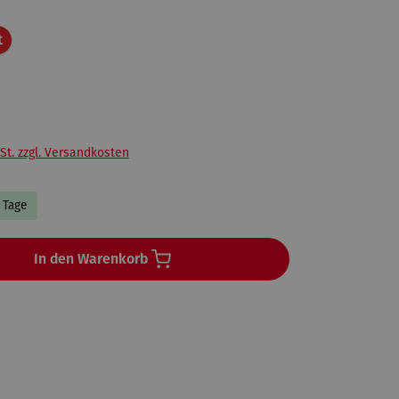
Rabatt
t
St. zzgl. Versandkosten
3 Tage
In den Warenkorb