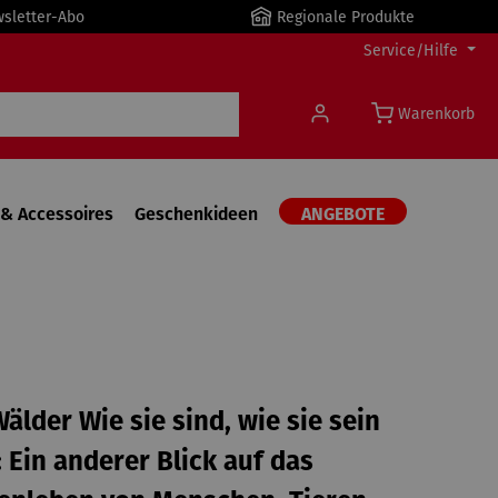
wsletter-Abo
Regionale Produkte
Service/Hilfe
Warenkorb
& Accessoires
Geschenkideen
ANGEBOTE
älder Wie sie sind, wie sie sein
 Ein anderer Blick auf das