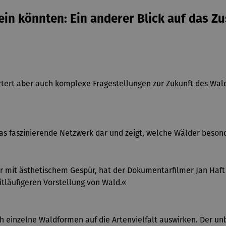
 sein könnten: Ein anderer Blick auf das
örtert aber auch komplexe Fragestellungen zur Zukunft des Wa
as faszinierende Netzwerk dar und zeigt, welche Wälder besonde
 mit ästhetischem Gespür, hat der Dokumentarfilmer Jan Haft un
eitläufigeren Vorstellung von Wald.«
ch einzelne Waldformen auf die Artenvielfalt auswirken. Der un