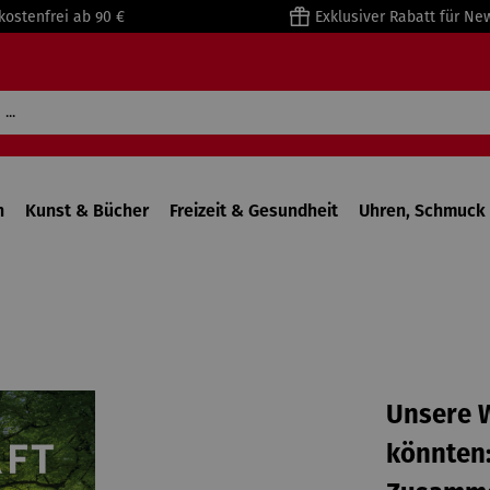
kostenfrei ab 90 €
Exklusiver Rabatt für Ne
n
Kunst & Bücher
Freizeit & Gesundheit
Uhren, Schmuck 
Unsere W
könnten: