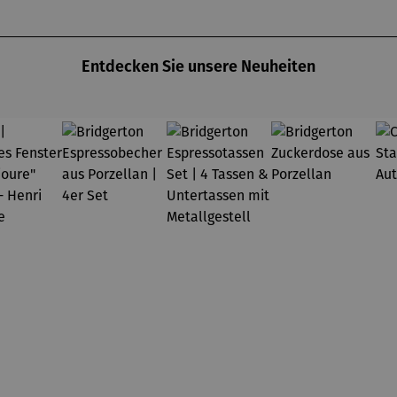
er Karte
Licht
EASY ZIP
Entdecken Sie unsere Neuheiten