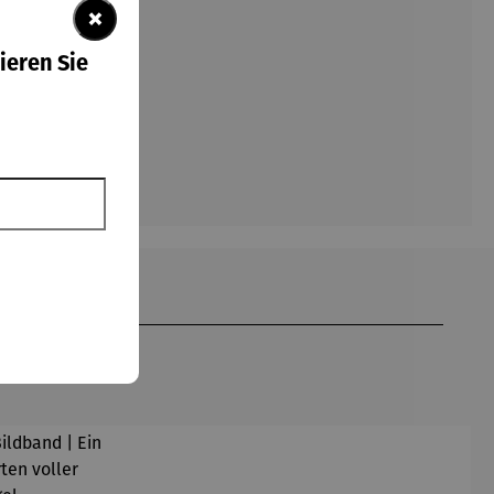
×
ieren Sie