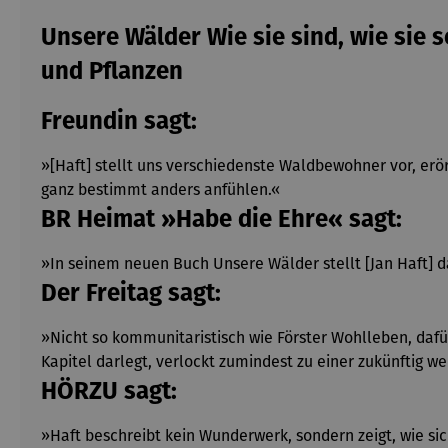
Unsere Wälder Wie sie sind, wie sie
und Pflanzen
Freundin sagt:
»[Haft] stellt uns verschiedenste Waldbewohner vor, er
ganz bestimmt anders anfühlen.«
BR Heimat »Habe die Ehre« sagt:
»In seinem neuen Buch Unsere Wälder stellt [Jan Haft] d
Der Freitag sagt:
»Nicht so kommunitaristisch wie Förster Wohlleben, dafür
Kapitel darlegt, verlockt zumindest zu einer zukünftig w
HÖRZU sagt:
»Haft beschreibt kein Wunderwerk, sondern zeigt, wie si