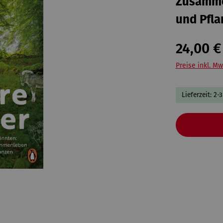
Zusamme
und Pfla
24,00 €
Preise inkl. Mw
Lieferzeit: 2-