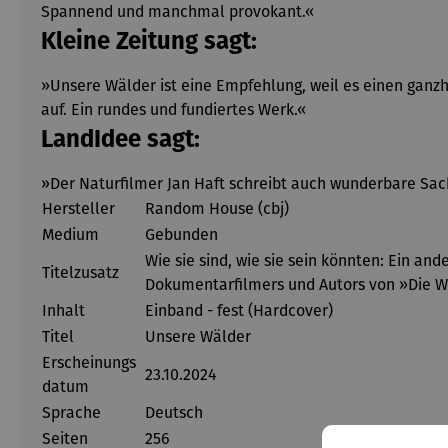
Spannend und manchmal provokant.«
Kleine Zeitung sagt:
»Unsere Wälder ist eine Empfehlung, weil es einen ganz
auf. Ein rundes und fundiertes Werk.«
LandIdee sagt:
»Der Naturfilmer Jan Haft schreibt auch wunderbare Sa
Hersteller
Random House (cbj)
Medium
Gebunden
Wie sie sind, wie sie sein könnten: Ein a
Titelzusatz
Dokumentarfilmers und Autors von »Die Wie
Inhalt
Einband - fest (Hardcover)
Titel
Unsere Wälder
Erscheinungs
23.10.2024
datum
Sprache
Deutsch
Seiten
256