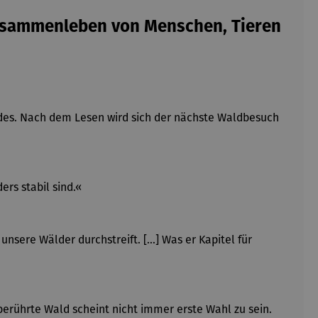
 Zusammenleben von Menschen, Tieren
ldes. Nach dem Lesen wird sich der nächste Waldbesuch
rs stabil sind.«
sere Wälder durchstreift. [...] Was er Kapitel für
berührte Wald scheint nicht immer erste Wahl zu sein.