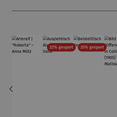
en
Produktgalerie überspringen
Rabatt
Rabatt
22% gespart
25% gespart