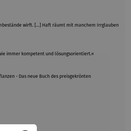
bestände wirft. [...] Haft räumt mit manchem Irrglauben
wie immer kompetent und lösungsorientiert.«
Pflanzen - Das neue Buch des preisgekrönten