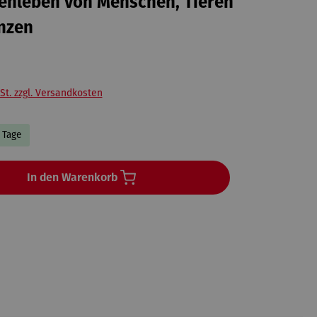
nleben von Menschen, Tieren
nzen
St. zzgl. Versandkosten
3 Tage
In den Warenkorb