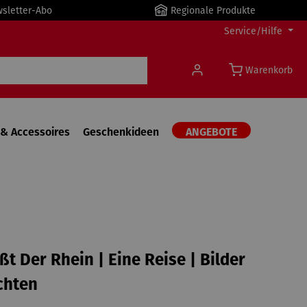
wsletter-Abo
Regionale Produkte
Service/Hilfe
Warenkorb
& Accessoires
Geschenkideen
ANGEBOTE
eßt Der Rhein | Eine Reise | Bilder
chten