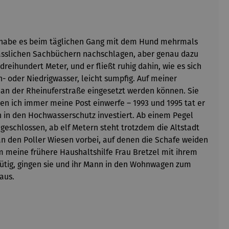
ch habe es beim täglichen Gang mit dem Hund mehrmals
verlässlichen Sachbüchern nachschlagen, aber genau dazu
reihundert Meter, und er fließt ruhig dahin, wie es sich
- oder Niedrigwasser, leicht sumpfig. Auf meiner
n an der Rheinuferstraße eingesetzt werden können. Sie
den ich immer meine Post einwerfe – 1993 und 1995 tat er
en in den Hochwasserschutz investiert. Ab einem Pegel
geschlossen, ab elf Metern steht trotzdem die Altstadt
an den Poller Wiesen vorbei, auf denen die Schafe weiden
 meine frühere Haushaltshilfe Frau Bretzel mit ihrem
imütig, gingen sie und ihr Mann in den Wohnwagen zum
aus.