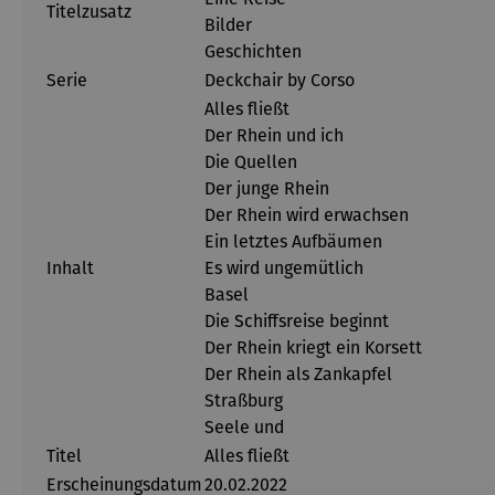
Titelzusatz
Bilder
Geschichten
Serie
Deckchair by Corso
Alles fließt
Der Rhein und ich
Die Quellen
Der junge Rhein
Der Rhein wird erwachsen
Ein letztes Aufbäumen
Inhalt
Es wird ungemütlich
Basel
Die Schiffsreise beginnt
Der Rhein kriegt ein Korsett
Der Rhein als Zankapfel
Straßburg
Seele und
Titel
Alles fließt
Erscheinungsdatum
20.02.2022