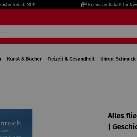
kostenfrei ab 90 €
Exklusiver Rabatt für Ne
n
Kunst & Bücher
Freizeit & Gesundheit
Uhren, Schmuck 
Alles fli
| Geschi