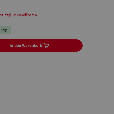
St. zzgl. Versandkosten
3 Tage
In den Warenkorb