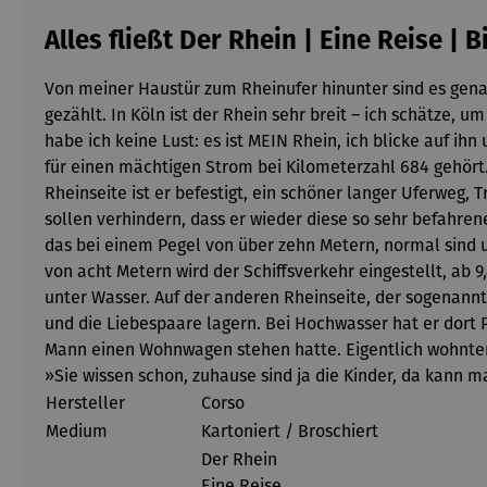
Alles fließt Der Rhein | Eine Reise | 
Von meiner Haustür zum Rheinufer hinunter sind es gena
gezählt. In Köln ist der Rhein sehr breit – ich schätze,
habe ich keine Lust: es ist MEIN Rhein, ich blicke auf ih
für einen mächtigen Strom bei Kilometerzahl 684 gehört.
Rheinseite ist er befestigt, ein schöner langer Uferweg
sollen verhindern, dass er wieder diese so sehr befahren
das bei einem Pegel von über zehn Metern, normal sind um
von acht Metern wird der Schiffsverkehr eingestellt, ab
unter Wasser. Auf der anderen Rheinseite, der sogenannt
und die Liebespaare lagern. Bei Hochwasser hat er dort
Mann einen Wohnwagen stehen hatte. Eigentlich wohnten s
»Sie wissen schon, zuhause sind ja die Kinder, da kann 
Hersteller
Corso
Medium
Kartoniert / Broschiert
Der Rhein
Eine Reise