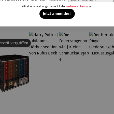
Mit einer Anmeldung stimme ich der
Werbevereinbarung
zu.
Jetzt anmelden!
Weitere Produkte
rzeit vergriffen