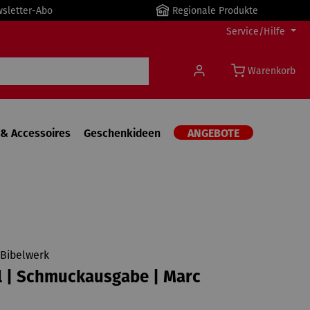
wsletter-Abo
Regionale Produkte
Service/Hilfe
Warenkorb
& Accessoires
Geschenkideen
ANGEBOTE
 Bibelwerk
l | Schmuckausgabe | Marc