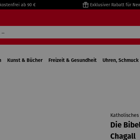
kostenfrei ab 90 €
Exklusiver Rabatt für Ne
n
Kunst & Bücher
Freizeit & Gesundheit
Uhren, Schmuck 
Katholisches
Die Bibe
Chagall