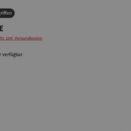
riffen
€
St. zzgl. Versandkosten
 verfügbar