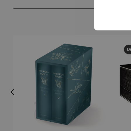
Produktgalerie überspringen
De