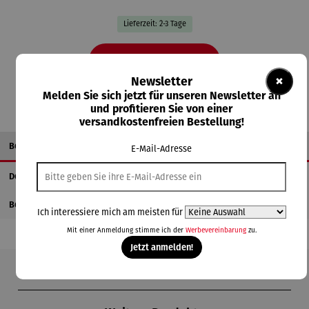
Lieferzeit: 2-3 Tage
In den Warenkorb
×
Newsletter
Melden Sie sich jetzt für unseren Newsletter an
und profitieren Sie von einer
versandkostenfreien Bestellung!
Beschreibung
E-Mail-Adresse
Details
Bewertungen
Ich interessiere mich am meisten für
Mit einer Anmeldung stimme ich der
Werbevereinbarung
zu.
Jetzt anmelden!
Produktgalerie überspringen