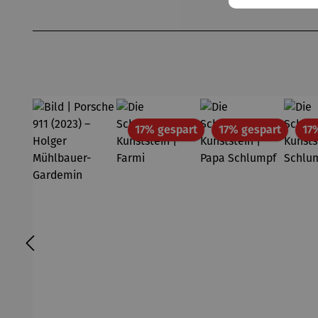
Produktgalerie überspringen
Rabatt
Rabatt
17% gespart
17% gespart
17