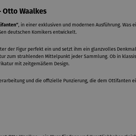
 – Otto Waalkes
tifanten“
, in einer exklusiven und modernen Ausführung. Was ein
ßen deutschen Komikers entwickelt.
er der Figur perfekt ein und setzt ihm ein glanzvolles Denkma
lptur zum strahlenden Mittelpunkt jeder Sammlung. Ob in klass
rikatur mit zeitgemäßem Design.
arbeitung und die offizielle Punzierung, die dem Ottifanten ei