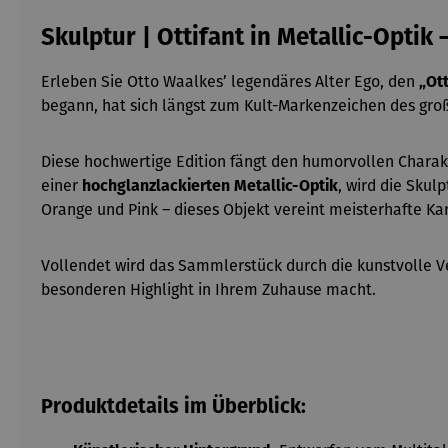
Skulptur | Ottifant in Metallic-Optik
Erleben Sie Otto Waalkes’ legendäres Alter Ego, den
„Ot
begann, hat sich längst zum Kult-Markenzeichen des gro
Diese hochwertige Edition fängt den humorvollen Charakt
einer
hochglanzlackierten Metallic-Optik
, wird die Sku
Orange und Pink – dieses Objekt vereint meisterhafte Ka
Vollendet wird das Sammlerstück durch die kunstvolle Ver
besonderen Highlight in Ihrem Zuhause macht.
Produktdetails im Überblick: