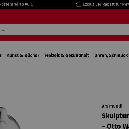
kostenfrei ab 90 €
Exklusiver Rabatt für Ne
n
Kunst & Bücher
Freizeit & Gesundheit
Uhren, Schmuck 
ars mundi
Skulptur 
– Otto W