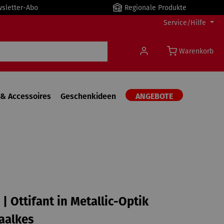
wsletter-Abo
Regionale Produkte
Service/Hilfe
Warenkorb
& Accessoires
Geschenkideen
ANGEBOTE
| Ottifant in Metallic-Optik
aalkes