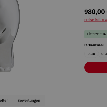
980,00 
Preise inkl. Mw
Lieferzeit: 14
a
Farbauswahl
blau
or
eller
Bewertungen