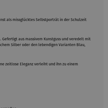
st als missglücktes Selbstporträt in der Schulzeit
l. Gefertigt aus massivem Kunstguss und veredelt mit
ischem Silber oder den lebendigen Varianten Blau,
ne zeitlose Eleganz verleiht und ihn zu einem