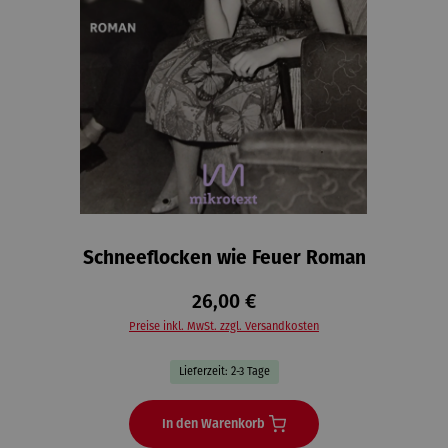
Schneeflocken wie Feuer Roman
26,00 €
Preise inkl. MwSt. zzgl. Versandkosten
Lieferzeit: 2-3 Tage
In den Warenkorb