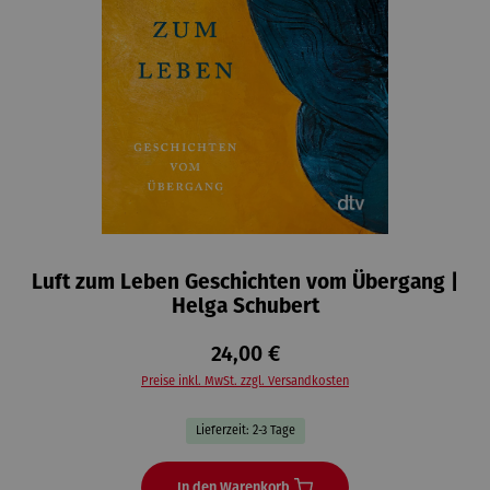
Luft zum Leben Geschichten vom Übergang |
Helga Schubert
24,00 €
Preise inkl. MwSt. zzgl. Versandkosten
Lieferzeit: 2-3 Tage
In den Warenkorb