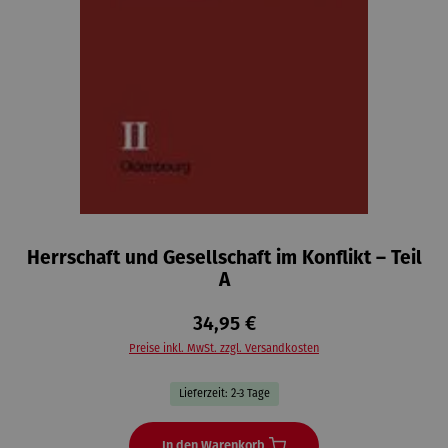
Herrschaft und Gesellschaft im Konflikt – Teil
A
34,95 €
Preise inkl. MwSt. zzgl. Versandkosten
Lieferzeit: 2-3 Tage
In den Warenkorb