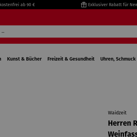
kostenfrei ab 90 €
Exklusiver Rabatt für Ne
n
Kunst & Bücher
Freizeit & Gesundheit
Uhren, Schmuck 
Waidzeit
Herren R
Weinfas