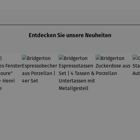
Gustav
asser
Klimt
Entdecken Sie unsere Neuheiten