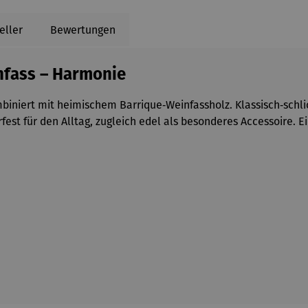
eller
Bewertungen
nfass – Harmonie
niert mit heimischem Barrique‑Weinfassholz. Klassisch‑schlich
fest für den Alltag, zugleich edel als besonderes Accessoire. 