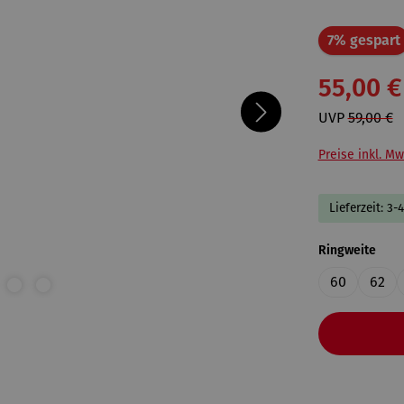
7% gespart
55,00 €
UVP
59,00 €
Preise inkl. Mw
Lieferzeit: 3-
ausw
Ringweite
60
62