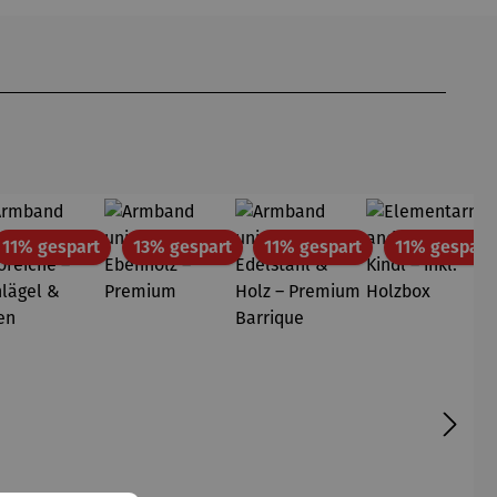
att
Rabatt
Rabatt
Rabatt
11% gespart
13% gespart
11% gespart
11% gespart