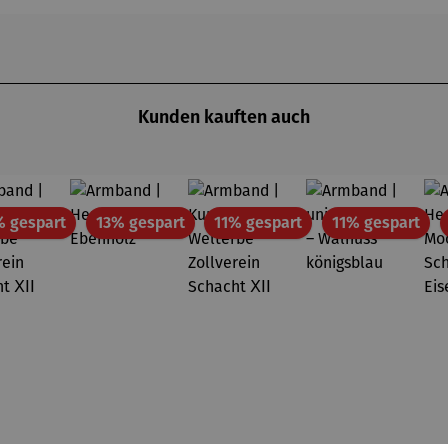
Kunden kauften auch
Rabatt
Rabatt
Rabatt
Rab
% gespart
13% gespart
11% gespart
11% gespart