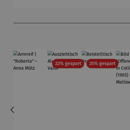
Produktgalerie überspringen
Rabatt
Rabatt
22% gespart
25% gespart