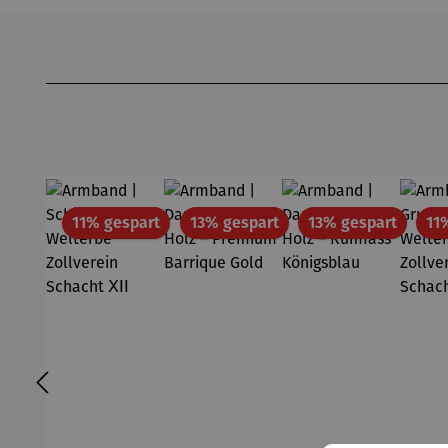
Produktgalerie überspringen
Rabatt
Rabatt
Rabatt
11% gespart
13% gespart
13% gespart
11