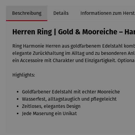
Beschreibung
Details
Informationen zum Herst
Herren Ring | Gold & Mooreiche – H
Ring Harmonie Herren aus goldfarbenem Edelstahl kombini
elegante Zurückhaltung im Alltag und zu besonderen Anlä
ein Accessoire mit Charakter und Einzigartigkeit. Option
Highlights:
Goldfarbener Edelstahl mit echter Mooreiche
Wasserfest, alltagstauglich und pflegeleicht
Zeitloses, elegantes Design
Jede Maserung ein Unikat