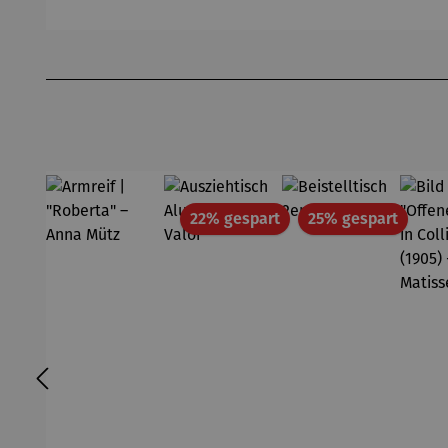
Produktgalerie überspringen
Rabatt
Rabatt
22% gespart
25% gespart