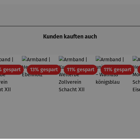
Kunden kauften auch
Rabatt
Rabatt
Rabatt
Rab
% gespart
13% gespart
11% gespart
11% gespart