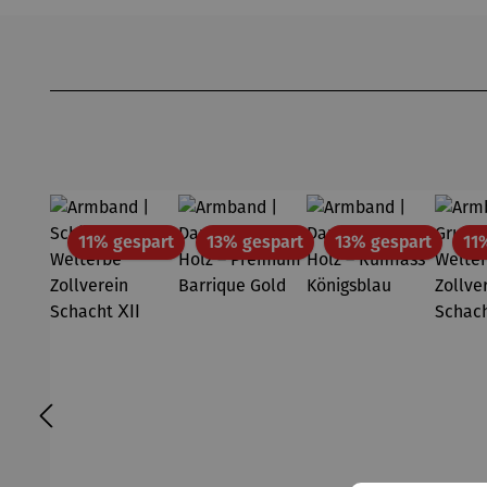
Produktgalerie überspringen
Rabatt
Rabatt
Rabatt
11% gespart
13% gespart
13% gespart
11