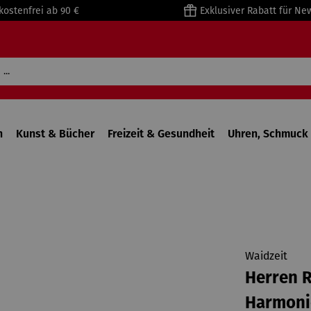
kostenfrei ab 90 €
Exklusiver Rabatt für Ne
n
Kunst & Bücher
Freizeit & Gesundheit
Uhren, Schmuck 
Waidzeit
Herren R
Harmoni