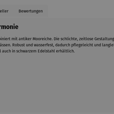
eller
Bewertungen
armonie
ert mit antiker Mooreiche. Die schlichte, zeitlose Gestaltung 
ssen. Robust und wasserfest, dadurch pflegeleicht und langleb
al auch in schwarzem Edelstahl erhältlich.