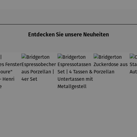
Gustav
asser
Klimt
Entdecken Sie unsere Neuheiten