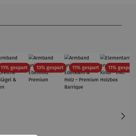
att
Rabatt
Rabatt
Rabatt
11% gespart
13% gespart
11% gespart
11% gespart