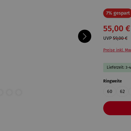
7% gespart
55,00 €
UVP
59,00 €
Preise inkl. Mw
Lieferzeit: 3-
ausw
Ringweite
60
62