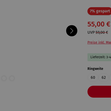
7% gespart
55,00 €
UVP
59,00 €
Preise inkl. Mw
Lieferzeit: 3-
ausw
Ringweite
60
62