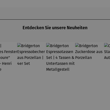
Gustav
asser
Klimt
Entdecken Sie unsere Neuheiten