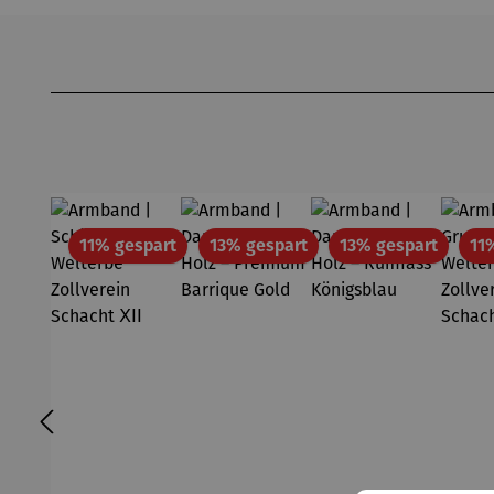
Produktgalerie überspringen
Rabatt
Rabatt
Rabatt
11% gespart
13% gespart
13% gespart
11