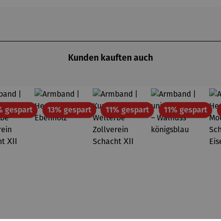
Kunden kauften auch
Rabatt
Rabatt
Rabatt
Rab
% gespart
13% gespart
11% gespart
11% gespart