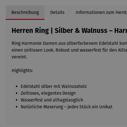
Beschreibung
Details
Informationen zum Herst
Herren Ring | Silber & Walnuss – Ha
Ring Harmonie Damen aus silberfarbenem Edelstahl kombi
einen zeitlosen Look. Robust und wasserfest für den All
vereint.
Highlights:
Edelstahl silber mit Walnussholz
Zeitloses, elegantes Design
Wasserfest und alltagstauglich
Natürliche Maserung – jedes Stück ein Unikat