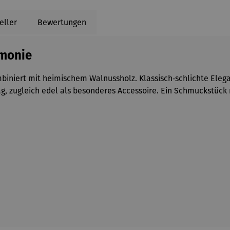
eller
Bewertungen
rmonie
niert mit heimischem Walnussholz. Klassisch‑schlichte Elegan
tag, zugleich edel als besonderes Accessoire. Ein Schmuckstück