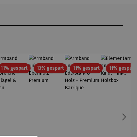
att
Rabatt
Rabatt
Rabatt
11% gespart
13% gespart
11% gespart
11% gespart