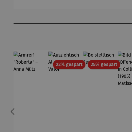
Produktgalerie überspringen
Rabatt
Rabatt
22% gespart
25% gespart