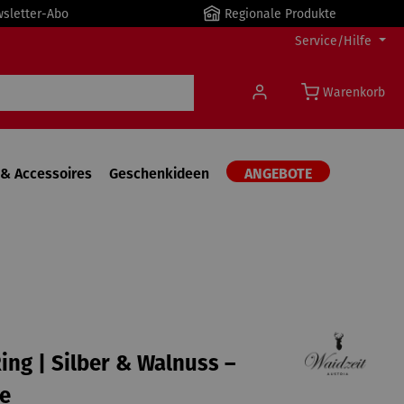
wsletter-Abo
Regionale Produkte
Service/Hilfe
Warenkorb
& Accessoires
Geschenkideen
ANGEBOTE
ing | Silber & Walnuss –
e