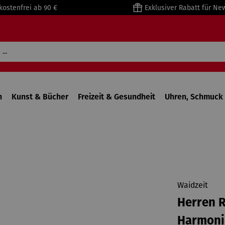
kostenfrei ab 90 €
Exklusiver Rabatt für Ne
n
Kunst & Bücher
Freizeit & Gesundheit
Uhren, Schmuck 
Waidzeit
Herren R
Harmoni