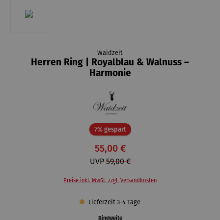
Waidzeit
Herren Ring | Royalblau & Walnuss –
Harmonie
Rabatt
7% gespart
55,00 €
UVP
59,00 €
Preise inkl. MwSt. zzgl. Versandkosten
Lieferzeit 3-4 Tage
auswählen
Ringweite