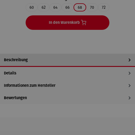
60
62
64
66
68
70
72
In den Warenkorb
Beschreibung
Details
Informationen zum Hersteller
Bewertungen
Produktgalerie überspringen