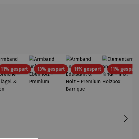
att
Rabatt
Rabatt
Rabatt
11% gespart
13% gespart
11% gespart
11% gespart