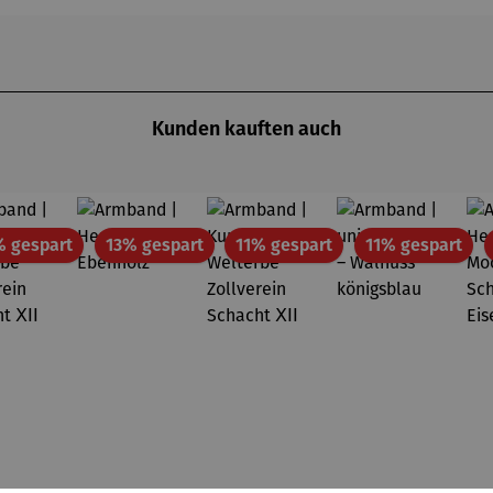
Kunden kauften auch
Rabatt
Rabatt
Rabatt
Rab
% gespart
13% gespart
11% gespart
11% gespart