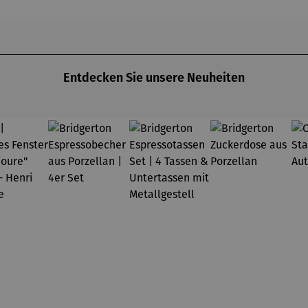
Gustav
asser
Klimt
Entdecken Sie unsere Neuheiten