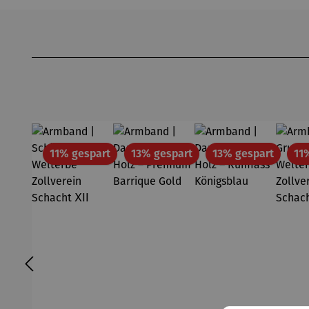
Produktgalerie überspringen
Rabatt
Rabatt
Rabatt
11% gespart
13% gespart
13% gespart
11