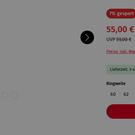
7% gespart
55,00 €
UVP
59,00 €
Preise inkl. Mw
Lieferzeit: 3-
ausw
Ringweite
60
62