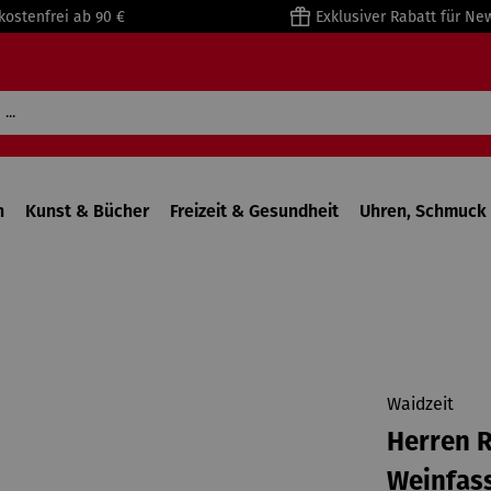
kostenfrei ab 90 €
Exklusiver Rabatt für Ne
n
Kunst & Bücher
Freizeit & Gesundheit
Uhren, Schmuck 
Waidzeit
Herren R
Weinfas