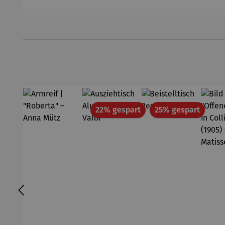
Produktgalerie überspringen
Rabatt
Rabatt
22% gespart
25% gespart