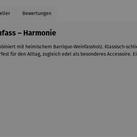
eller
Bewertungen
nfass – Harmonie
niert mit heimischem Barrique‑Weinfassholz. Klassisch‑schlich
fest für den Alltag, zugleich edel als besonderes Accessoire. 