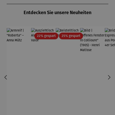
Produktgalerie überspringen
Entdecken Sie unsere Neuheiten
Rabatt
Rabatt
22% gespart
25% gespart