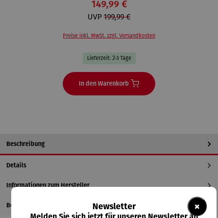
149,99 €
UVP
199,99 €
Preise inkl. MwSt. zzgl. Versandkosten
Lieferzeit: 2-3 Tage
In den Warenkorb
Beschreibung
Details
Informationen zum Hersteller
×
Newsletter
Bewertungen
Melden Sie sich jetzt für unseren Newsletter an