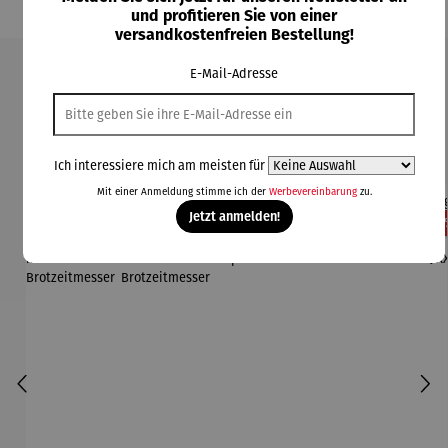
und profitieren Sie von einer
versandkostenfreien Bestellung!
E-Mail-Adresse
Produktgalerie überspringen
Kunden kauften auch
Ich interessiere mich am meisten für
Mit einer Anmeldung stimme ich der
Werbevereinbarung
zu.
Jetzt anmelden!
36