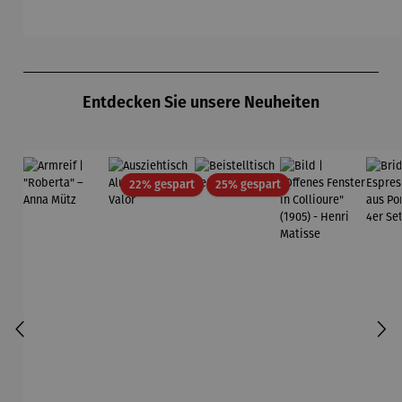
orger
Produktgalerie überspringen
Entdecken Sie unsere Neuheiten
Rabatt
Rabatt
22% gespart
25% gespart