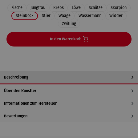
Fische
Jungfrau
Krebs
Löwe
Schütze
Skorpion
Steinbock
Stier
Waage
Wassermann
Widder
Zwilling
In den Warenkorb
Beschreibung
Über den Künstler
Informationen zum Hersteller
Bewertungen