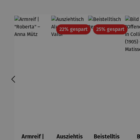
Rabatt
Rabatt
22% gespart
25% gespart
Armreif |
Ausziehtis
Beistelltis
B