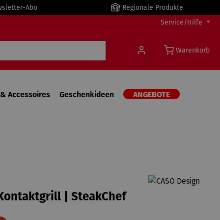
wsletter-Abo
Regionale Produkte
Service/Hilfe
Warenkorb
& Accessoires
Geschenkideen
ANGEBOTE
ontaktgrill | SteakChef