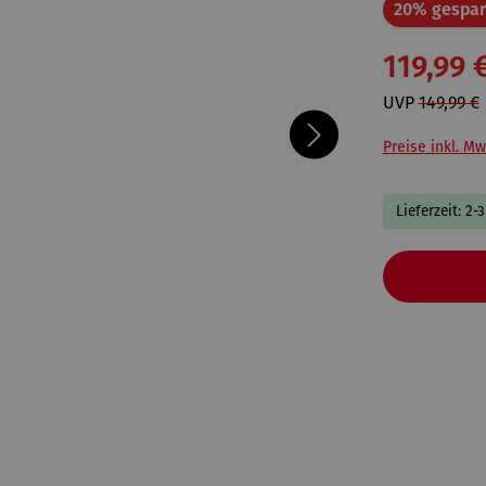
20% gespar
119,99 
UVP
149,99 €
Preise inkl. Mw
Lieferzeit: 2-