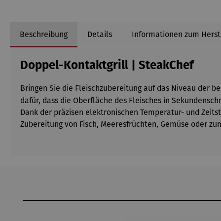
Beschreibung
Details
Informationen zum Herst
Doppel-Kontaktgrill | SteakChef
Bringen Sie die Fleischzubereitung auf das Niveau der b
dafür, dass die Oberfläche des Fleisches in Sekundenschne
Dank der präzisen elektronischen Temperatur- und Zeits
Zubereitung von Fisch, Meeresfrüchten, Gemüse oder zum 
Produktgalerie überspringen