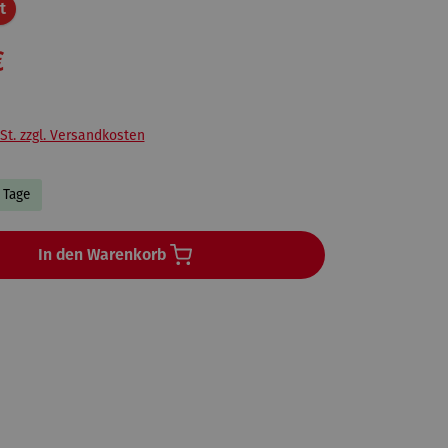
Rabatt
t
€
St. zzgl. Versandkosten
3 Tage
In den Warenkorb