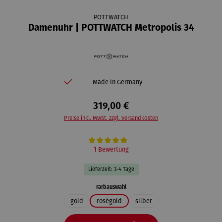
POTTWATCH
Damenuhr | POTTWATCH Metropolis 34
Made in Germany
319,00 €
Preise inkl. MwSt. zzgl. Versandkosten
Durchschnittliche Bewertung von 5 von 5 Sternen
1 Bewertung
Lieferzeit: 3-4 Tage
auswählen
Farbauswahl
gold
roségold
silber