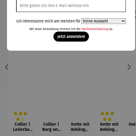
Ich interessiere mich am meisten für
Mit einer Anmeldung stimme ich der
Werbevereinbarung
zu.
Jetzt anmelden!
Collier |
Collier |
Kette mit
Kette mit
Hal
Durchschnittliche Bewertung von 4 von 5 Sternen
Durchschnittliche Be
Lederban
Burg und
Anhänger
Anhänger
d
Sonne –
| Muschel
|
Hor