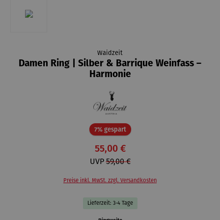
Waidzeit
Damen Ring | Silber & Barrique Weinfass –
Harmonie
Rabatt
7% gespart
55,00 €
UVP
59,00 €
Preise inkl. MwSt. zzgl. Versandkosten
Lieferzeit: 3-4 Tage